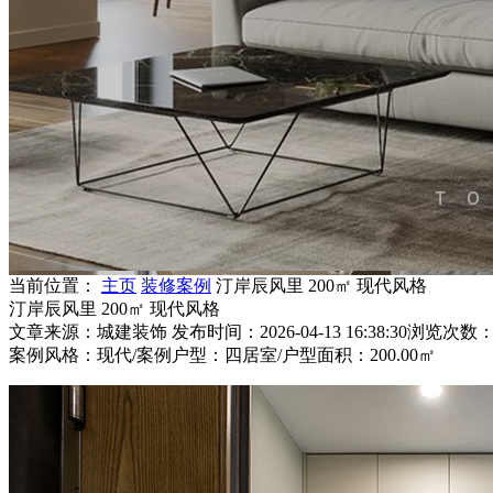
当前位置：
主页
装修案例
汀岸辰风里 200㎡ 现代风格
汀岸辰风里 200㎡ 现代风格
文章来源：城建装饰
发布时间：2026-04-13 16:38:30
浏览次数：3
案例风格：现代
/
案例户型：四居室
/
户型面积：200.00㎡