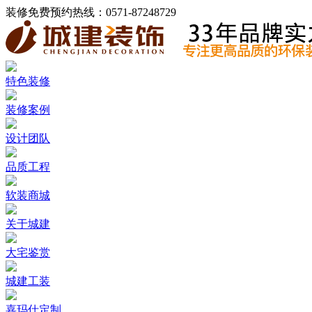
装修免费预约热线：
0571-87248729
特色装修
装修案例
设计团队
品质工程
软装商城
关于城建
大宅鉴赏
城建工装
嘉玛仕定制