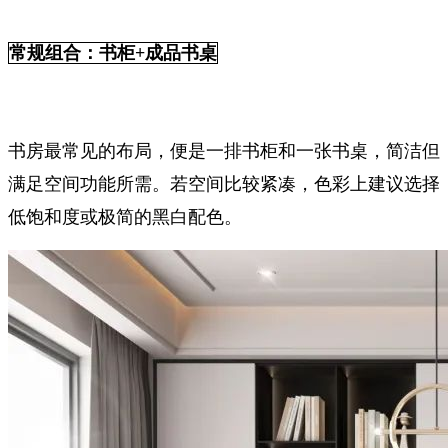
常规组合：书柜+成品书桌
书房最常见的布局，便是一排书柜和一张书桌，简洁但
满足空间功能所需。若空间比较紧凑，色彩上建议选择
低饱和度或极简的黑白配色。