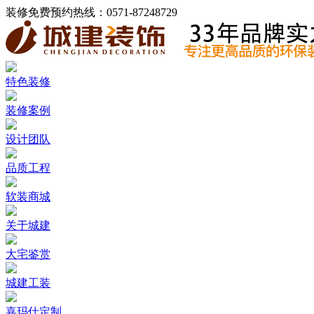
装修免费预约热线：
0571-87248729
特色装修
装修案例
设计团队
品质工程
软装商城
关于城建
大宅鉴赏
城建工装
嘉玛仕定制