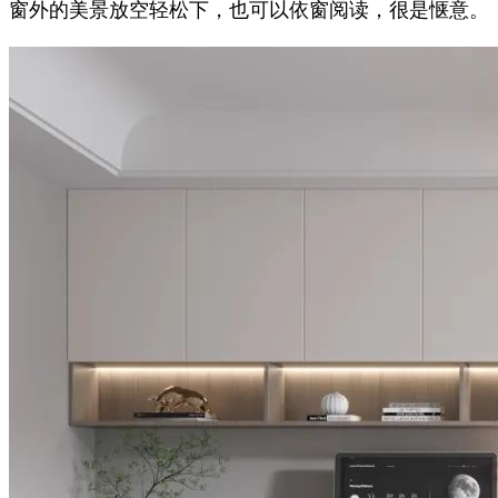
窗外的美景放空轻松下，也可以依窗阅读，很是惬意。