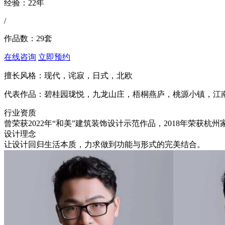
经验：
22年
/
作品数：
29套
在线咨询
立即预约
擅长风格：
现代，诧寂，日式，北欧
代表作品：
碧桂园珑悦，九龙山庄，梧桐燕庐，桃源小镇，江
行业资质
曾荣获2022年“和美”建筑装饰设计示范作品，2018年荣获杭
设计理念
让设计回归生活本质，力求做到功能与形式的完美结合。