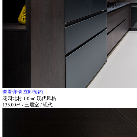
查看详情
立即预约
花园北村 135㎡ 现代风格
135.00㎡ / 三居室 / 现代