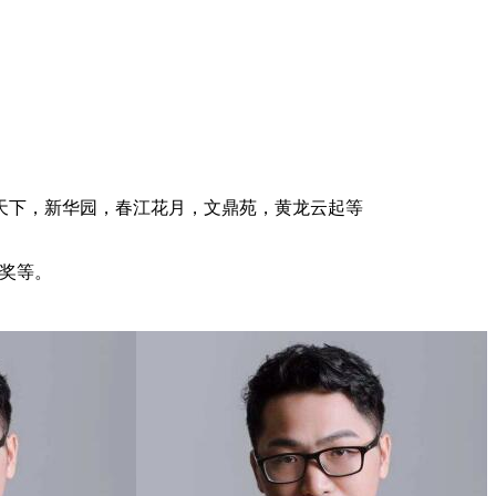
天下，新华园，春江花月，文鼎苑，黄龙云起等
饰奖等。