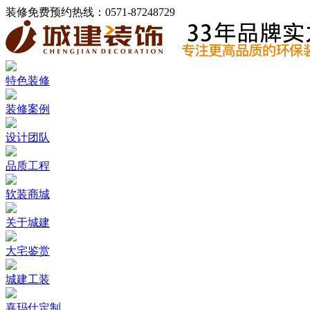
装修免费预约热线：
0571-87248729
特色装修
装修案例
设计团队
品质工程
软装商城
关于城建
大宅鉴赏
城建工装
嘉玛仕定制