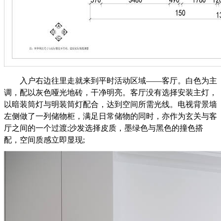
入户右边往里走就来到平时活动区域——客厅。白色为主
调，配以灰色哑光地砖，干净明亮。客厅没有选择安装主灯，
以暗装筒灯与明装筒灯配合，达到空间所需光线。电视背景墙
左侧做了一列储物柜，满足日常储物的同时，亦作为玄关与客
厅之间的一个过渡;沙发选择皮质，墨绿色与黑色的撞色搭
配，空间质感立即显现;