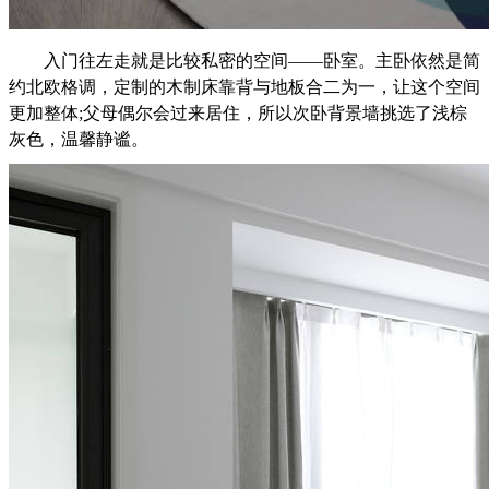
入门往左走就是比较私密的空间——卧室。主卧依然是简
约北欧格调，定制的木制床靠背与地板合二为一，让这个空间
更加整体;父母偶尔会过来居住，所以次卧背景墙挑选了浅棕
灰色，温馨静谧。