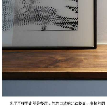
客厅再往里走即是餐厅，简约自然的北欧餐桌，桌椅的圆