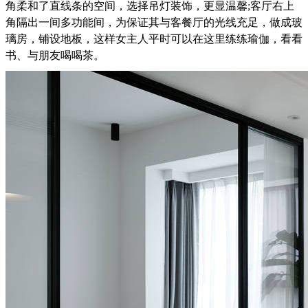
角柔和了直线条的空间，选择吊灯装饰，更显温馨;客厅右上
角隔出一间多功能间，为保证其与客餐厅的光线充足，做成玻
璃房，铺设地板，这样女主人平时可以在这里练练瑜伽，看看
书、与朋友喝喝茶。