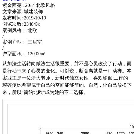
紫金西苑 120㎡ 北欧风格
文章来源:
城建装饰
发布时间:
2019-10-19
浏览次数:
23484次
案例风格：
北欧
/
案例户型：
三居室
/
户型面积：
120.00㎡
从加法生活转向减法生活很重要，并不是心灵改变了行动，而
是行动带来了心灵的变化。可以说，断舍离就是一种动禅。本
案业主是一位浙大老师，新时代独立女性，喜欢瑜伽;工作的
琐碎使她希望属于自己的空间能够简约、自然，让自己放松下
来，所以“简约北欧”成为她的不二选择。