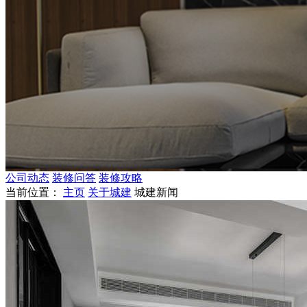
公司动态
装修问答
装修攻略
当前位置：
主页
关于城建
城建新闻