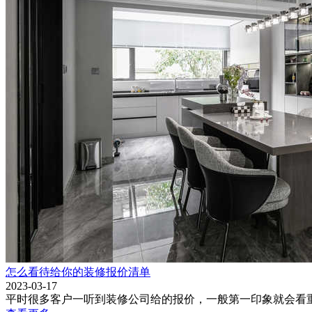
怎么看待给你的装修报价清单
2023-03-17
平时很多客户一听到装修公司给的报价，一般第一印象就会看重