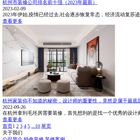
杭州市装修公司排名前十强（2023年最新）
2023-02-09
2023年伊始,疫情已经过去,社会逐步恢复常态，经济流动复
查看更多
杭州家装你不知道的秘密，设计师的重要性，竟然是属于最底
2022-09-26
在杭州拿到毛坯房需要装修，首先想到的是找一个优秀的设计师
查看更多
首页
1
2
3
4
5
...10
尾页
关于我们
公司简介
特色装修
装修案例