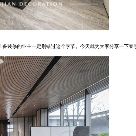
备装修的业主一定别错过这个季节。今天就为大家分享一下春季装